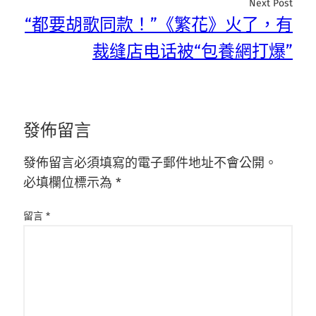
Next Post
“都要胡歌同款！”《繁花》火了，有
裁缝店电话被“包養網打爆”
發佈留言
發佈留言必須填寫的電子郵件地址不會公開。
必填欄位標示為
*
留言
*