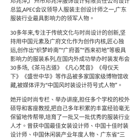
邓兆萍,广州市邓兆萍服饰设计有限责任公司设计
总监,APEC会议领导人服装主创设计师之一,广东
服装行业最具影响力的领军人物。
30多年来,专注于传统文化与时尚设计的创新,坚
持用中国元素及广府文化作为创作内核,匠心独
运,创作出“织梦岭南”“广府荟”“西来初地”等极具
影响力的服装系列,在国内外成功举办时装发布会
30多场,《茶马古道》《凡心梵音》《母仪天
下》《盛世中华》等作品被多家国家级博物馆收
藏,被媒体评为“中国风时装设计符号式人物”。
她开设时尚专栏、举办讲座,担任多个学校的校外
硕导和客座教授,把自己多年积累的丰富经验毫无
保留地传帮带,培育了一批又一批优秀的服装行业
人才。曾获中国最佳女装设计师、中国十佳时装
设计师、中国休闲装产业年度人物、广东省“三