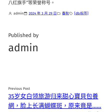
八红旗手”等荣誉称号。
admin
2024 年 3 月 29 日
春秋
[db:标签]
Published by
admin
Previous Post
35岁女白领旅游归来甜心寶貝包養
網，脸上长满蝴蝶斑，原来竟是……