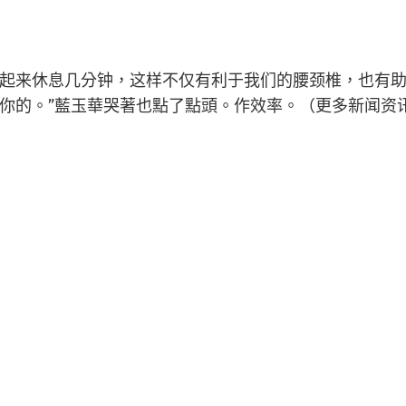
来休息几分钟，这样不仅有利于我们的腰颈椎，也有助
。”藍玉華哭著也點了點頭。作效率。（更多新闻资讯，请关注