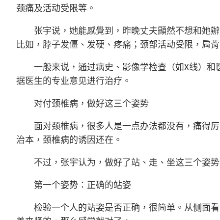
颈痛及活动受限等。
张宇说，她能感覺到，昨晚丈夫顯然不想和她辦婚
比如，脖子发僵、发硬、疼痛；颈部活动受限，肩背
一般来说，通过病史、影像学检查（如X线）和医
据医生的专业意见进行治疗。
对付颈椎病，做好这三个姿势
面对颈椎病，很多人是一点办法都没有，痛得厉害
治本，颈椎病的诱因还在。
不过，张宇认为，做好了站、走、坐这三个姿势
第一个姿势：正确的站姿
检验一个人的站姿是否正确，很简单。从侧面看“