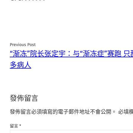
Previous Post
“渐冻”院长张定宇：与“渐冻症”赛跑 
多病人
發佈留言
發佈留言必須填寫的電子郵件地址不會公開。
必填
留言
*