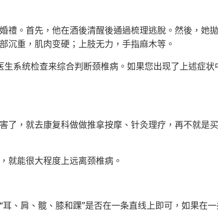
禮。首先，他在酒後清醒後通過梳理逃脫。然後，她拋
部沉重，肌肉变硬；上肢无力，手指麻木等。
生系统检查来综合判断颈椎病。如果您出现了上述症状
了，就去康复科做做推拿按摩、针灸理疗，再不就是买
，就能很大程度上远离颈椎病。
耳、肩、髋、膝和踝”是否在一条直线上即可，如果在一