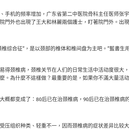
手机的频率增加，广东省第二中医院骨科主任医师张宇
院門外也出現了王大和林麗兩個護士，盯著院門外。出
综合征”，是以颈部的椎体和椎间盘为主吧。”藍書生
得颈椎病，颈椎关节在人们的日常生活中活动度很大，
麼。為什麼不這樣做？最重要的是，如果你不滿大量活
都变成了：80后已在治颈椎病，90后已在治颈椎病的
压组织种类、轻重不一，因而颈椎病的症状差异比较大