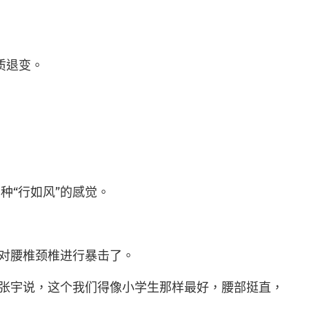
质退变。
“行如风”的感觉。
对腰椎颈椎进行暴击了。
张宇说，这个我们得像小学生那样最好，腰部挺直，