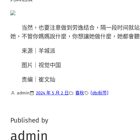
当然，也要注意做到劳逸结合，隔一段时间就站起
她，不管你媽媽說什麼，你想讓她做什麼，她都會聽你的
来源｜羊城派
图片｜视觉中国
责编｜崔文灿
admin
2024 年 5 月 2 日
春秋
[db:标签]
Published by
admin