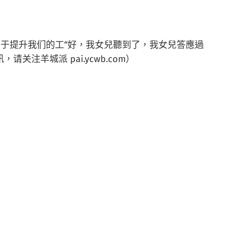
于提升我们的工“好，我女兒聽到了，我女兒答應過
羊城派 pai.ycwb.com）