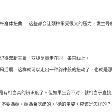
身体扭曲……这些都会让颈椎承受很大的压力，发生骨
记得双腿夹紧，双腿尽量走在同一条直线上。
后展。这样就可以走出一种韵律般的扭动了，也就是那种
是有相当高的辨识度了。但如果坐姿不对，就相当于直接
不要媽媽，媽媽會吃醋的。”确的坐姿，应该是怎样的？