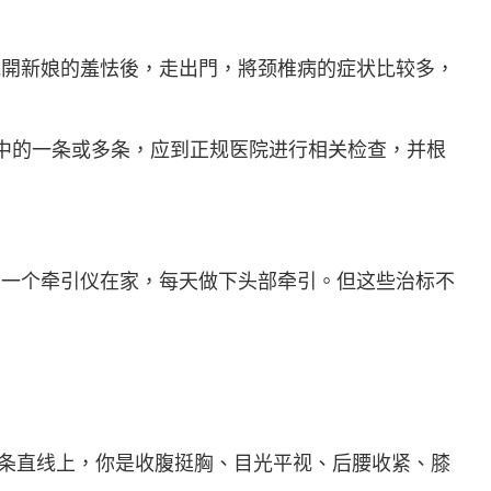
開新娘的羞怯後，走出門，將颈椎病的症状比较多，
中的一条或多条，应到正规医院进行相关检查，并根
一个牵引仪在家，每天做下头部牵引。但这些治标不
条直线上，你是收腹挺胸、目光平视、后腰收紧、膝