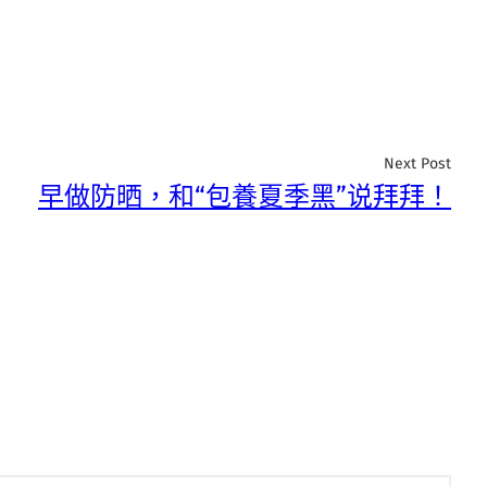
Next Post
早做防晒，和“包養夏季黑”说拜拜！