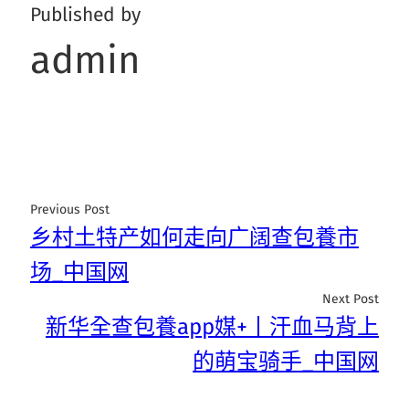
Published by
admin
Previous Post
乡村土特产如何走向广阔查包養市
场_中国网
Next Post
新华全查包養app媒+丨汗血马背上
的萌宝骑手_中国网