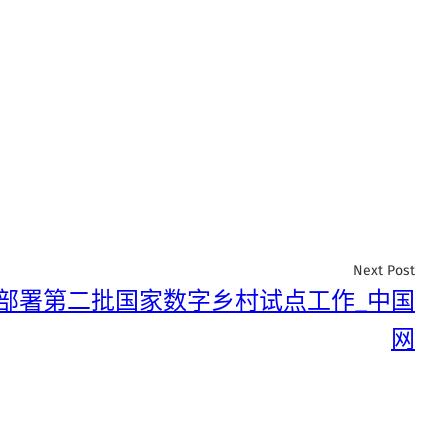
Next Post
门部署第二批国家数字乡村试点工作_中国
网