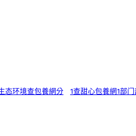
生态环境查包養網分
1查甜心包養網1部