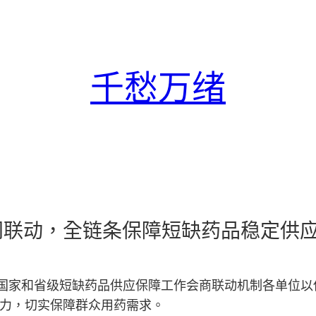
千愁万绪
联动，全链条保障短缺药品稳定供应
段，国家和省级短缺药品供应保障工作会商联动机制各单位
力，切实保障群众用药需求。