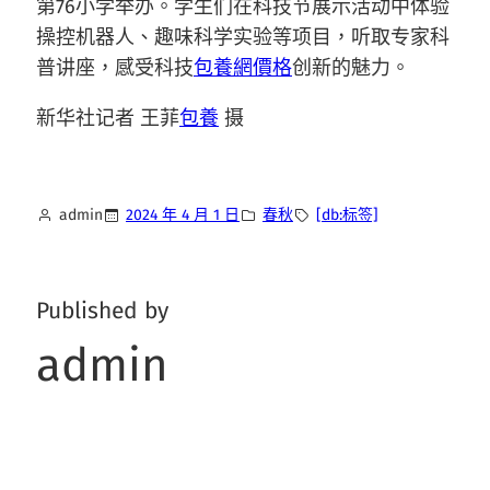
第76小学举办。学生们在科技节展示活动中体验
操控机器人、趣味科学实验等项目，听取专家科
普讲座，感受科技
包養網價格
创新的魅力。
新华社记者 王菲
包養
摄
admin
2024 年 4 月 1 日
春秋
[db:标签]
Published by
admin