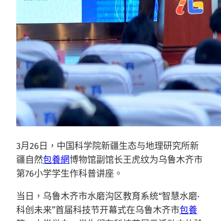
3月26日，中国科学院新疆生态与地理研究所新
疆自然
包養網
博物馆副馆长王虎纹为乌鲁木齐市
第76小学学生作科普讲座。
当日，乌鲁木齐市水磨沟区教育系统“智慧水磨·
科创未来”首届科技节开幕式在乌鲁木齐市
包養