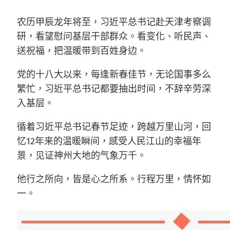
农历甲辰龙年将至，习近平总书记赴天津考察调
研，看望慰问基层干部群众。看变化、听民声、
送祝福，把温暖带到百姓身边。
党的十八大以来，每逢新春佳节，无论国事多么
繁忙，习近平总书记都要抽出时间，不辞辛劳深
入基层。
循着习近平总书记春节足迹，跨越万里山河，回
忆12年来的温暖瞬间，感受人民江山的幸福年
景，见证神州大地的气象万千。
他行之所向，皆是心之所系。行程万里，情怀如
一。