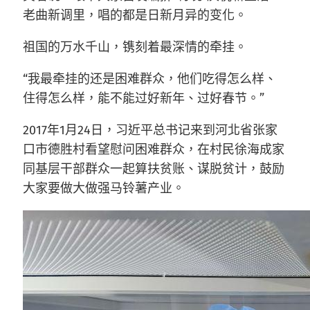
老曲新调里，唱的都是日新月异的变化。
祖国的万水千山，镌刻着最深情的牵挂。
“我最牵挂的还是困难群众，他们吃得怎么样、
住得怎么样，能不能过好新年、过好春节。”
2017年1月24日，习近平总书记来到河北省张家
口市德胜村看望慰问困难群众，在村民徐海成家
同基层干部群众一起算扶贫账、谋脱贫计，鼓励
大家要做大做强马铃薯产业。