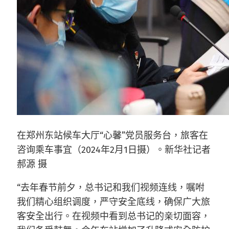
在郑州东站候车大厅“心馨”党员服务台，旅客在
咨询乘车事宜（2024年2月1日摄）。新华社记者
郝源 摄
“去年春节前夕，总书记和我们视频连线，嘱咐
我们精心组织调度，严守安全底线，确保广大旅
客安全出行。在视频中看到总书记的亲切面容，