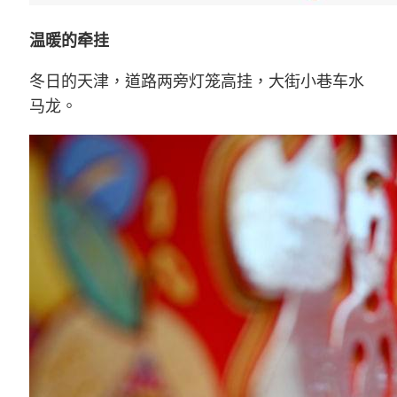
温暖的牵挂
冬日的天津，道路两旁灯笼高挂，大街小巷车水
马龙。