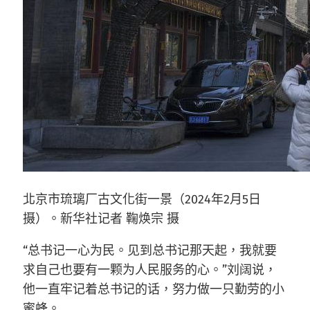
北京市琉璃厂古文化街一景（2024年2月5日
摄）。新华社记者 鞠焕宗 摄
“总书记一心为民。见到总书记那天起，我就要
求自己也要有一颗为人民服务的心。”刘阔说，
他一直牢记着总书记的话，努力做一只勤劳的小
蜜蜂。