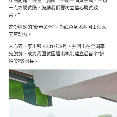
厅到厨房、卧室、厕所，一间一间屋子看，一点
一点算脱贫账，鼓励我们要树立信心脱贫致
富。”
这份特殊的“新春关怀”，为红色圣地井冈山注入
无穷动力。
人心齐，泰山移。2017年2月，井冈山在全国率
先脱贫，成为我国贫困退出机制建立后首个“摘
帽”的贫困县。