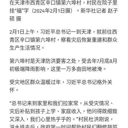
在天津市西青区辛口镇第六埠村，村民在院子里
挂“福”字（2024年2月1日摄）。新华社记者 赵子
硕 摄
2月1日上午，习近平总书记一到天津，就前往西
青区辛口镇第六埠村，察看灾后恢复重建和群众
生产生活情况。
第六埠村是天津防洪要害之处，受去年7月底8月
初极端降雨影响，这里一万多亩田地被淹。
受灾地区群众温暖过年，习近平总书记格外关
怀。
“总书记来到家里和我们拉家常，从受灾情况、
灾后补贴到孩子上学、家庭收入，他问得既细致
又深入，我们心里热乎乎的。”村民杜洪刚说，
洪水退去后，政府第一时间帮助村民们翻修蔬菜