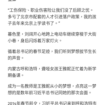
“工伤保险、职业伤害险让我们没了后顾之忧。
多亏了北京市配套的人才引进落户政策，我的孩
子去年来北京上学读书了。”
暮色里，刘阔开心地跨上电动车继续穿梭于大街
小巷，身后闪烁着万家灯火。
循着总书记的春节足迹，我们听到梦想拔节生长
的声音。
内蒙古呼和浩特，聋哑女孩王雅妮正忙着为新学
期备课。
成为一名教师是王雅妮从小的梦想，点亮这一梦
想的是数年前习近平总书记同她的那次会面。
2014年春节前夕，习近平总书记来到呼和浩特市