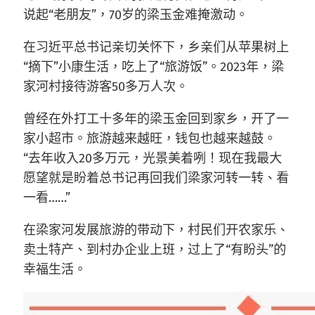
说起“老朋友”，70岁的梁玉金难掩激动。
在习近平总书记亲切关怀下，乡亲们从苹果树上
“摘下”小康生活，吃上了“旅游饭”。2023年，梁
家河村接待游客50多万人次。
曾经在外打工十多年的梁玉金回到家乡，开了一
家小超市。旅游越来越旺，钱包也越来越鼓。
“去年收入20多万元，光景美着咧！现在我最大
愿望就是盼着总书记再回我们梁家河转一转、看
一看……”
在梁家河发展旅游的带动下，村民们开农家乐、
卖土特产、到村办企业上班，过上了“有盼头”的
幸福生活。