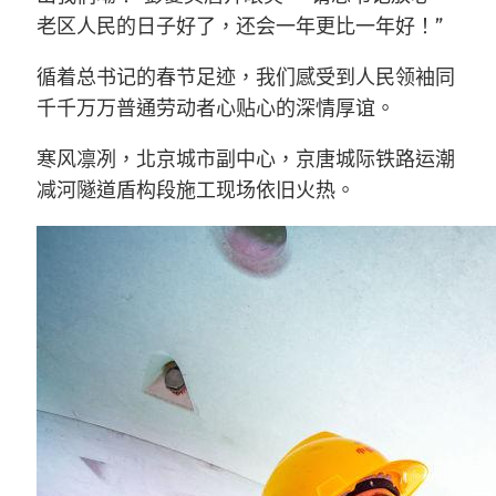
老区人民的日子好了，还会一年更比一年好！”
循着总书记的春节足迹，我们感受到人民领袖同
千千万万普通劳动者心贴心的深情厚谊。
寒风凛冽，北京城市副中心，京唐城际铁路运潮
减河隧道盾构段施工现场依旧火热。