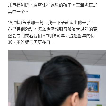
儿童福利院，看望住在这里的孩子。王雅妮正是
其中一个。
“见到习爷爷那一刻，我一下子就认出他来了，
心里特别激动。怎么也没想到习爷爷大过年的竟
然会专门来看我们。”时隔10年，提起当年的情
形，王雅妮仍历历在目。