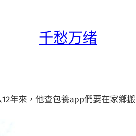
千愁万绪
12年來，他查包養app們要在家鄉