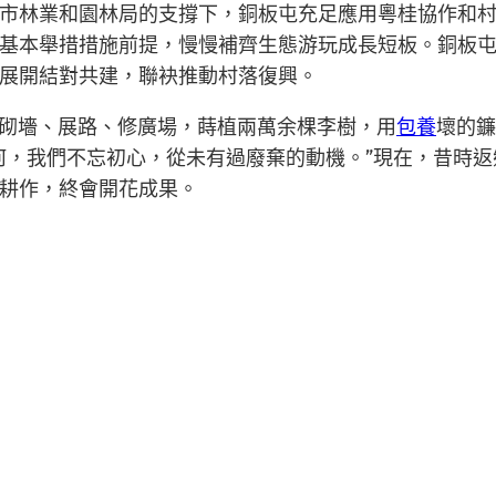
市林業和園林局的支撐下，銅板屯充足應用粵桂協作和
基本舉措措施前提，慢慢補齊生態游玩成長短板。銅板
展開結對共建，聯袂推動村落復興。
頭砌墻、展路、修廣場，蒔植兩萬余棵李樹，用
包養
壞的鐮
何，我們不忘初心，從未有過廢棄的動機。”現在，昔時
耕作，終會開花成果。