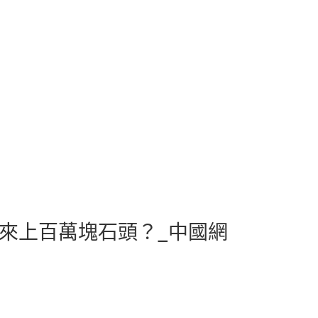
搬來上百萬塊石頭？_中國網