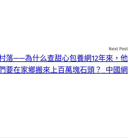
Next Post
村落——為什么查甜心包養網12年來，他
們要在家鄉搬來上百萬塊石頭？_中國網