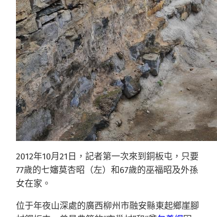
2012年10月21日，記者第一次來到銅板屯，只要
77歲的七嬸莫杏昭（左）和67歲的巫福昭及外孫
女在家。
位于年夜山深處的廣西柳州市融安縣東起鄉崖腳