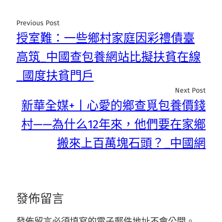
Previous Post
授室難：一些鄉村家庭因彩禮債臺
高筑_中國查包養網站比擬扶貧在線
_國度扶貧門戶
Next Post
新華全媒+丨心愛的鄉查覓包養價錢
村——為什么12年來，他們要在家鄉
搬來上百萬塊石頭？_中國網
發佈留言
發佈留言必須填寫的電子郵件地址不會公開。