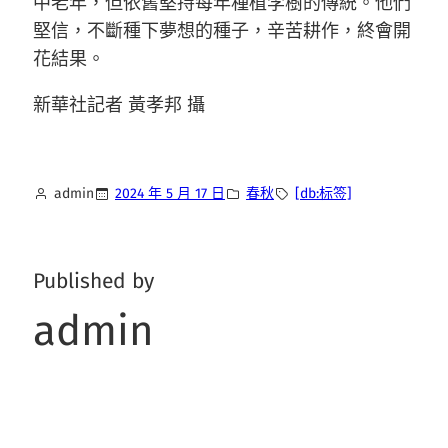
中老年，但依舊堅持每年種植李樹的傳統。他們
堅信，不斷種下夢想的種子，辛苦耕作，終會開
花結果。
新華社記者 黃孝邦 攝
admin
2024 年 5 月 17 日
春秋
[db:标签]
Published by
admin