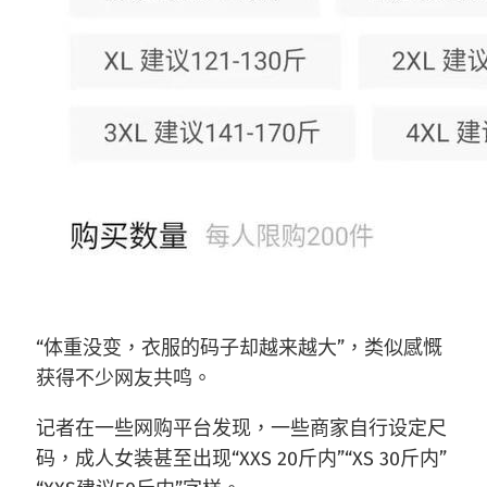
“体重没变，衣服的码子却越来越大”，类似感慨
获得不少网友共鸣。
记者在一些网购平台发现，一些商家自行设定尺
码，成人女装甚至出现“XXS 20斤内”“XS 30斤内”