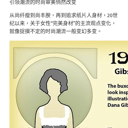
引领潮流的时尚审美悄然改变
从尚纤瘦到尚丰腴，再到追求纸片人身材，20世
纪以来，关于女性“完美身材”的主流观点变化，
就像捉摸不定的时尚潮流一般变幻多变。