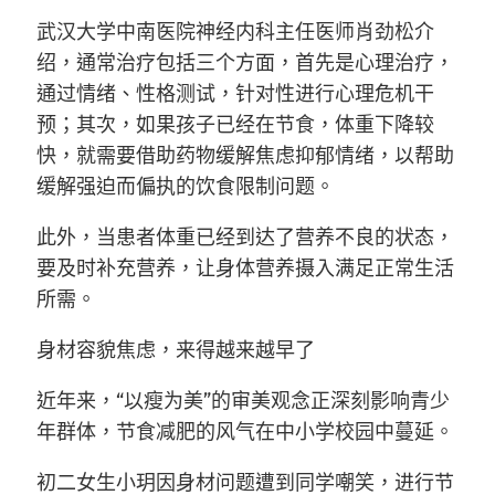
武汉大学中南医院神经内科主任医师肖劲松介
绍，通常治疗包括三个方面，首先是心理治疗，
通过情绪、性格测试，针对性进行心理危机干
预；其次，如果孩子已经在节食，体重下降较
快，就需要借助药物缓解焦虑抑郁情绪，以帮助
缓解强迫而偏执的饮食限制问题。
此外，当患者体重已经到达了营养不良的状态，
要及时补充营养，让身体营养摄入满足正常生活
所需。
身材容貌焦虑，来得越来越早了
近年来，“以瘦为美”的审美观念正深刻影响青少
年群体，节食减肥的风气在中小学校园中蔓延。
初二女生小玥因身材问题遭到同学嘲笑，进行节