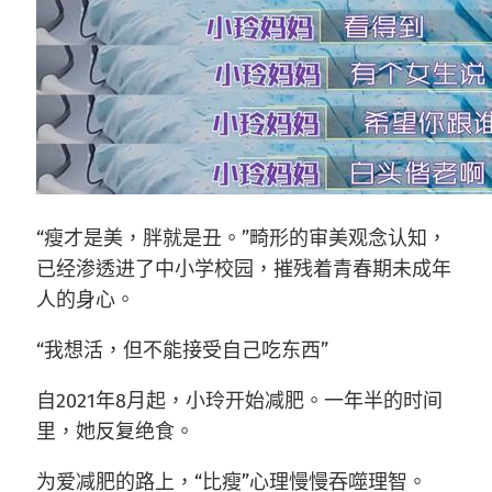
“瘦才是美，胖就是丑。”畸形的审美观念认知，
已经渗透进了中小学校园，摧残着青春期未成年
人的身心。
“我想活，但不能接受自己吃东西”
自2021年8月起，小玲开始减肥。一年半的时间
里，她反复绝食。
为爱减肥的路上，“比瘦”心理慢慢吞噬理智。