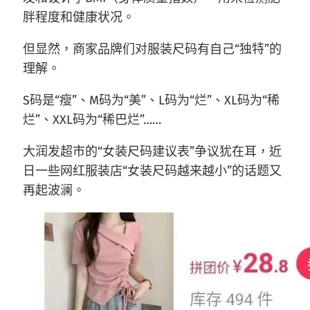
胖程度和健康状况。
但显然，商家品牌们对服装尺码有自己“独特”的
理解。
S码是“瘦”、M码为“美”、L码为“烂”、XL码为“稀
烂”、XXL码为“稀巴烂”……
大润发超市的“女装尺码建议表”争议犹在耳，近
日一些网红服装店“女装尺码越来越小”的话题又
再起波澜。