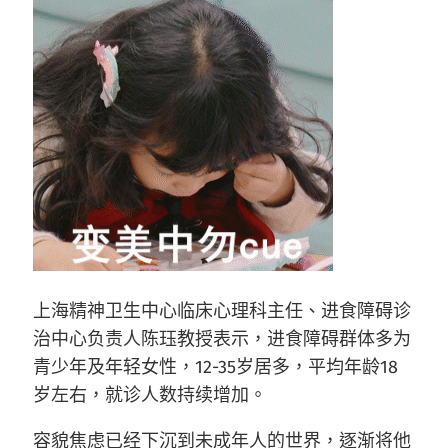
上海精神卫生中心临床心理科主任、进食障碍诊
治中心负责人陈珏教授表示，进食障碍群体多为
青少年及年轻女性，12-35岁居多，平均年龄18
岁左右，就诊人数持续增加。
容貌焦虑已经下沉到未成年人的世界，逐渐将他