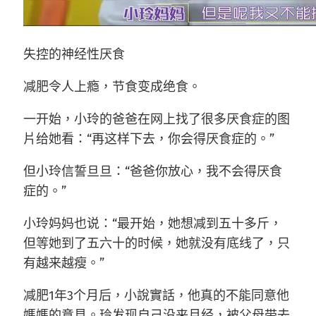
失控的神经性厌食
减肥令人上瘾，节食变成绝食。
一开始，小玲的爸爸在网上找了很多厌食症的图
片给她看：“再这样下去，你会得厌食症的。”
但小玲信誓旦旦：“爸爸你放心，我不会得厌食
症的。”
小玲妈妈也说：“最开始，她想减到五十多斤，
但等她到了五六十的时候，她就没有底线了，只
有越来越瘦。”
减肥1年3个月后，小說實話，他真的不能同意他
媽媽的意見。玲发现自己没来月经，被父母带去