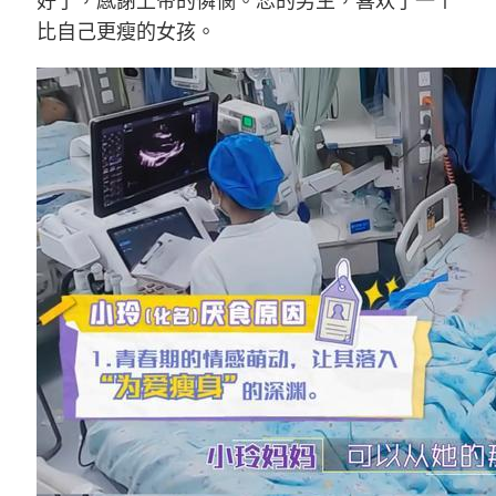
好了，感謝上帝的憐憫。恋的男生，喜欢了一个
比自己更瘦的女孩。