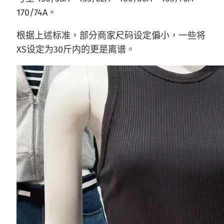
170/74A。
根据上述标准，部分商家尺码设定偏小，一些将
XS设定为30斤内的更是离谱。