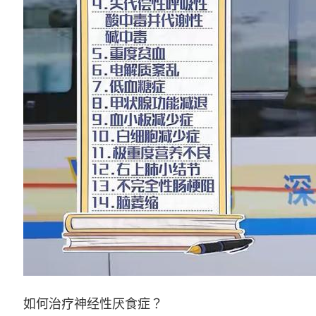
如何治疗神经性厌食症？