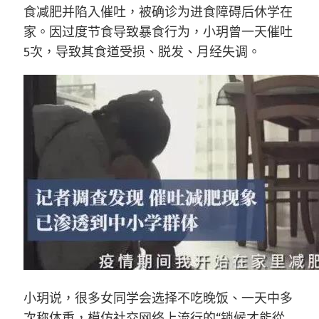
食减肥并陷入催吐，被确诊为进食障碍后休学在
家。因过度节食导致暴食行为，小玥曾一天催吐
5次，导致其食道受损、脱发、月经失调。
小玥说，很多女同学会选择不吃晚饭、一天中多
次称体重，模仿社交网络上流行的“锁候才能從