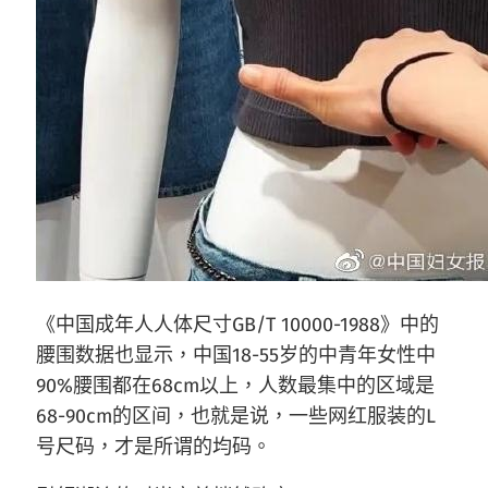
《中国成年人人体尺寸GB/T 10000-1988》中的
腰围数据也显示，中国18-55岁的中青年女性中
90%腰围都在68cm以上，人数最集中的区域是
68-90cm的区间，也就是说，一些网红服装的L
号尺码，才是所谓的均码。