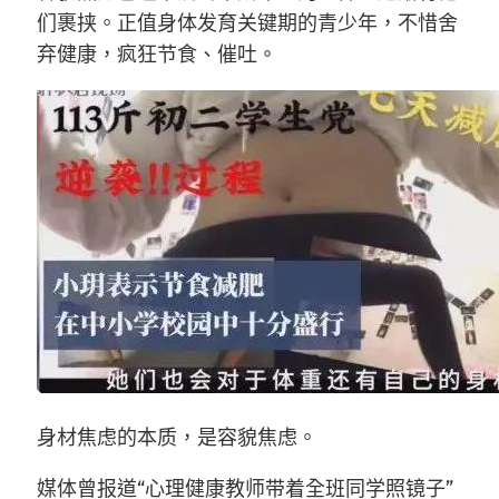
们裹挟。正值身体发育关键期的青少年，不惜舍
弃健康，疯狂节食、催吐。
身材焦虑的本质，是容貌焦虑。
媒体曾报道“心理健康教师带着全班同学照镜子”