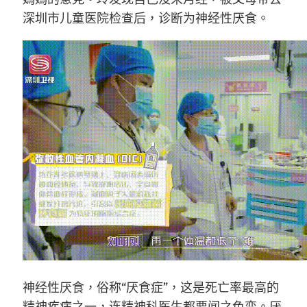
深圳市儿童医院检查后，诊断为神经性厌食。
神经性厌食，俗称“厌食症”，这是死亡率最高的