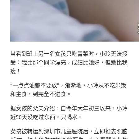
当看到班上另一名女孩只吃青菜时，小玲无法接
受：我比那个同学漂亮，成绩比她好，但她比我
瘦！
“一点点油都不要放”，渐渐地，小玲从不吃米饭
和主食，到完全不进食。
据女孩的父亲介绍，自今年大年初三以来，小玲
近50天没吃过东西，只喝水。
女孩被转运到深圳市儿童医院后，立即推去照脑