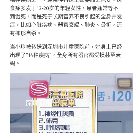
精神疾病之一，连精神科医生都要闻之色变。厌
食症多发于13-20岁的年轻女性，患者通常等不
到饿死，而是死于长期营养不良引起的全身并发
症，比如心脏疾病、器官衰竭、肺炎、骨折，还
有抑郁自杀。
当小玲被转送到深圳市儿童医院前，她身上已经
出现了“14种疾病”，全身所有器官都受损甚至衰
竭。