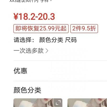
“XXS建议50斤内”字样。