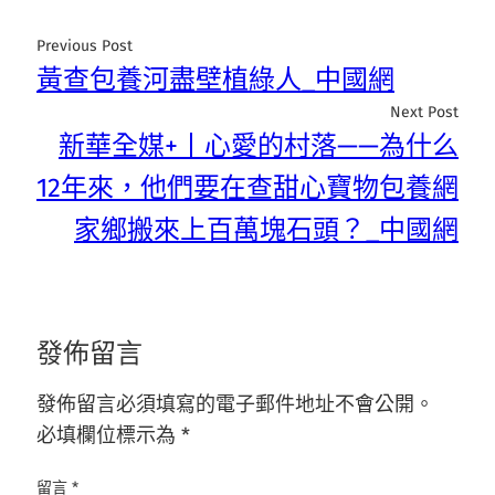
Previous Post
黃查包養河盡壁植綠人_中國網
Next Post
新華全媒+丨心愛的村落——為什么
12年來，他們要在查甜心寶物包養網
家鄉搬來上百萬塊石頭？_中國網
發佈留言
發佈留言必須填寫的電子郵件地址不會公開。
必填欄位標示為
*
留言
*