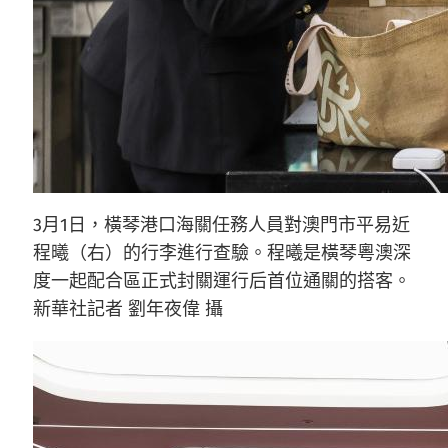
3月1日，橫琴港口海關任務人員對澳門市平易近
程曦（右）的行李進行查驗。程曦是橫琴粵澳深
度一起配合區正式封關運行后首位通關的搭客。
新華社記者 劉年夜偉 攝