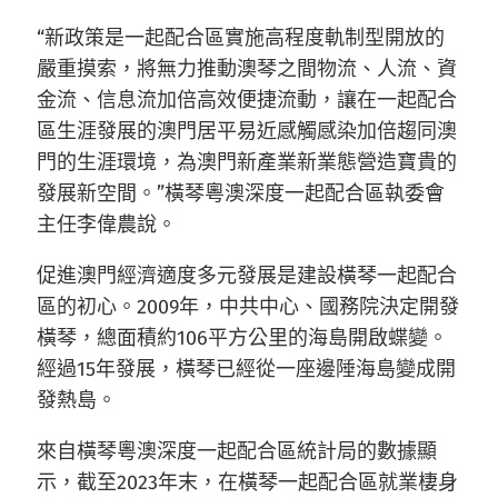
“新政策是一起配合區實施高程度軌制型開放的
嚴重摸索，將無力推動澳琴之間物流、人流、資
金流、信息流加倍高效便捷流動，讓在一起配合
區生涯發展的澳門居平易近感觸感染加倍趨同澳
門的生涯環境，為澳門新產業新業態營造寶貴的
發展新空間。”橫琴粵澳深度一起配合區執委會
主任李偉農說。
促進澳門經濟適度多元發展是建設橫琴一起配合
區的初心。2009年，中共中心、國務院決定開發
橫琴，總面積約106平方公里的海島開啟蝶變。
經過15年發展，橫琴已經從一座邊陲海島變成開
發熱島。
來自橫琴粵澳深度一起配合區統計局的數據顯
示，截至2023年末，在橫琴一起配合區就業棲身