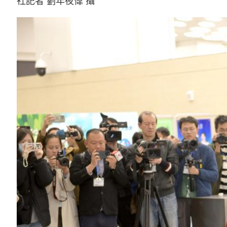
社記者 劉年夜偉 攝