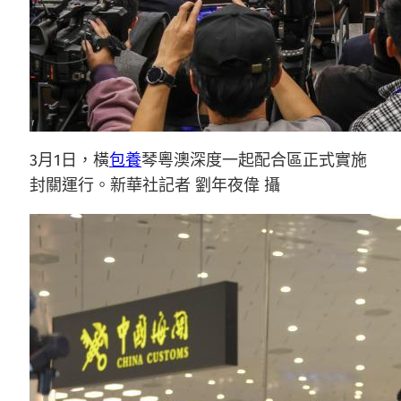
3月1日，橫
包養
琴粵澳深度一起配合區正式實施
封關運行。新華社記者 劉年夜偉 攝